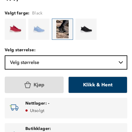
Valgt farge:
Black
Velg størrelse:
Velg størrelse
Kjøp
Klikk & Hent
Nettlager:
-
Utsolgt
Butikklager: