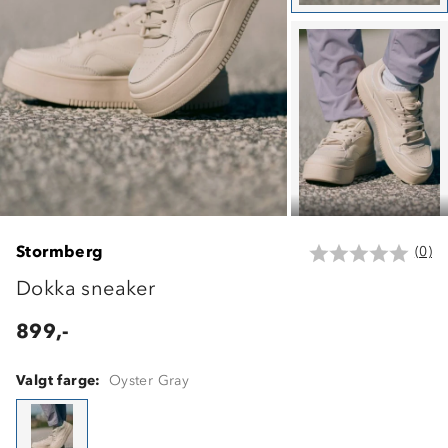
Stormberg
(0)
Dokka sneaker
899,-
Valgt farge:
Oyster Gray