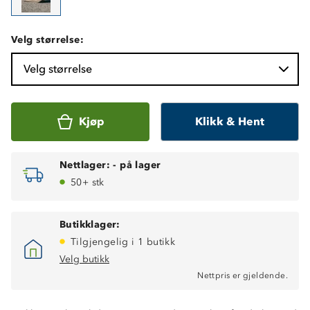
Velg størrelse:
Velg størrelse
Kjøp
Klikk & Hent
Nettlager:
-
på lager
50+ stk
Butikklager:
Tilgjengelig i 1 butikk
Velg butikk
Nettpris er gjeldende.