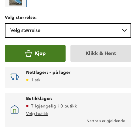
Velg størrelse:
Velg størrelse
Kjøp
Klikk & Hent
Nettlager:
-
på lager
1 stk
Butikklager:
Tilgjengelig i 0 butikk
Velg butikk
Nettpris er gjeldende.