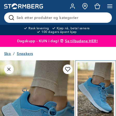
Søk etter produkter og kategorier
Rask levering
Kjøp nå, betal senere
100 dagers åpent kjøp
Dagskupp - KUN i dag! ⏰
Se tilbudene HER!
Sko
Sneakers
Produktet er lagt i handlekurven
Til kassen