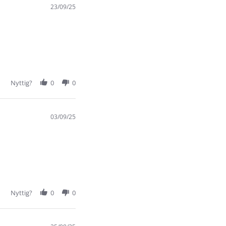
23/09/25
Nyttig?
0
0
03/09/25
Nyttig?
0
0