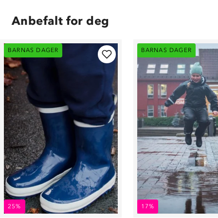
Anbefalt for deg
BARNAS DAGER
BARNAS DAGER
25%
17%