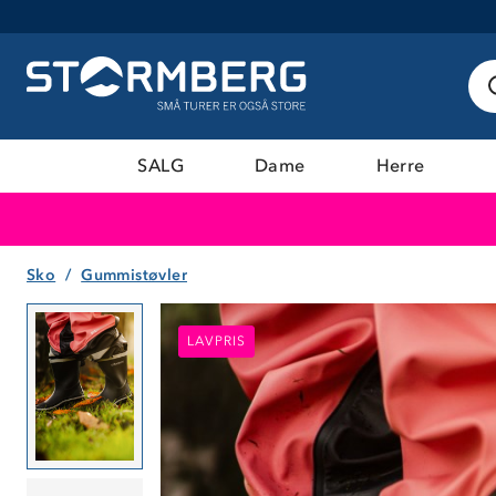
SALG
Dame
Herre
Sko
Gummistøvler
LAVPRIS
LAVPRIS