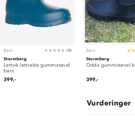
Barn
Barn
(
0
)
Stormberg
Stormberg
Lettvik lettvekts gummistøvel
Odda gummistøvel b
barn
399,-
399,-
Vurderinger