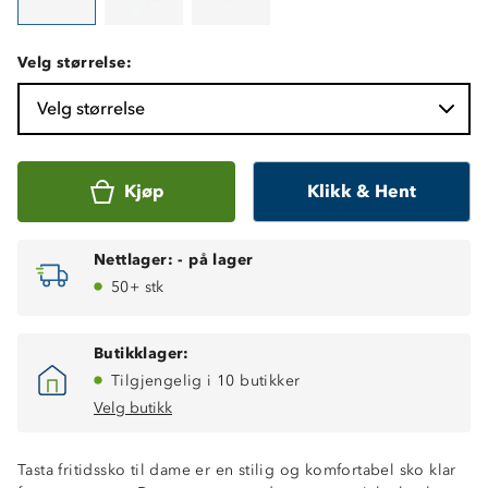
Velg størrelse:
Velg størrelse
Kjøp
Klikk & Hent
Nettlager:
-
på lager
50+ stk
Butikklager:
Tilgjengelig i 10 butikker
Velg butikk
Tasta fritidssko til dame er en stilig og komfortabel sko klar