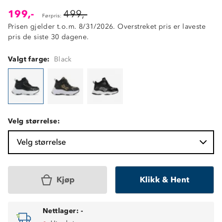
199,-
499,-
Førpris:
Prisen gjelder t.o.m. 8/31/2026. Overstreket pris er laveste
pris de siste 30 dagene.
Valgt farge:
Black
Velg størrelse:
Velg størrelse
Kjøp
Klikk & Hent
Nettlager:
-