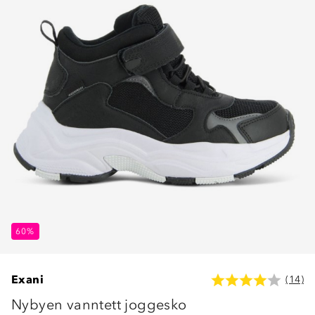
60%
Exani
(14)
Nybyen vanntett joggesko