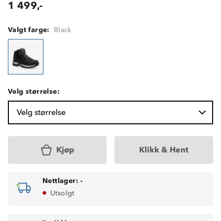
1 499,-
Valgt farge:
Black
Velg størrelse:
Velg størrelse
Kjøp
Klikk & Hent
Nettlager:
-
Utsolgt