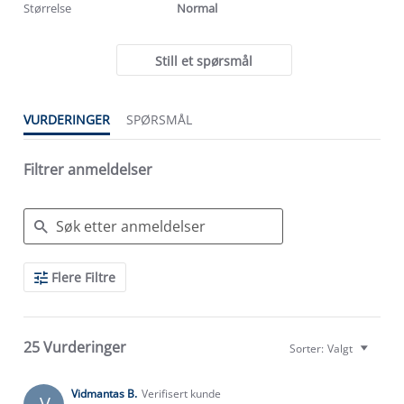
Størrelse
Normal
Still et spørsmål
VURDERINGER
SPØRSMÅL
Filtrer anmeldelser
Search
Flere Filtre
Reviews
25 Vurderinger
Sorter:
Valgt
Vidmantas B.
Verifisert kunde
V