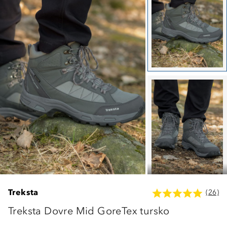
Treksta
(26)
Treksta Dovre Mid GoreTex tursko