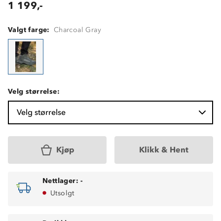
1 199,-
Valgt farge:
Charcoal Gray
Velg størrelse:
Velg størrelse
Kjøp
Klikk & Hent
Nettlager:
-
Utsolgt