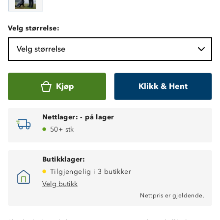
Velg størrelse:
Velg størrelse
Kjøp
Klikk & Hent
Nettlager:
-
på lager
50+ stk
Butikklager:
Tilgjengelig i 3 butikker
Velg butikk
Nettpris er gjeldende.