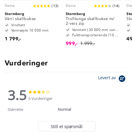
Dame
Dame
Da
(
13
)
(
14
)
Stormberg
Stormberg
St
Várri skallbukse
Trolltunga skallbukse m/
Sk
2-veis zip
Vindtett
Vanntett (30 000 mm vannsøyle)
Vannsøyle 10 000 mm
Fukttransporterende (10 000 g/m2/24t)
1 799,-
49
999,-
1 999,-
Vurderinger
Levert av
3.5
3.5
3.5
star
star
6 Vurderinger
rating
rating
Størrelse
Normal
Still et spørsmål