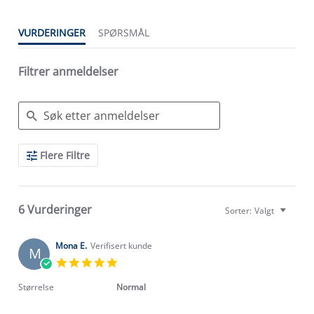
VURDERINGER
SPØRSMÅL
Filtrer anmeldelser
Search
Flere Filtre
Reviews
6 Vurderinger
Sorter:
Valgt
Mona E.
Verifisert kunde
M
5.0
star
rating
Størrelse
Normal