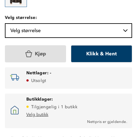
Velg størrelse:
Velg størrelse
Kjøp
Klikk & Hent
Nettlager:
-
Utsolgt
Butikklager:
Tilgjengelig i 1 butikk
Velg butikk
Nettpris er gjeldende.
Fukttransporterende