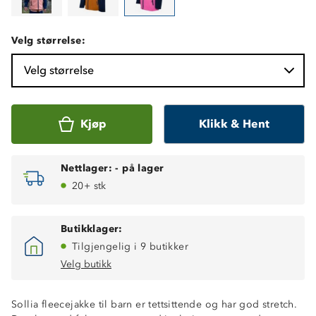
Velg størrelse:
Velg størrelse
Kjøp
Klikk & Hent
Nettlager:
-
på lager
20+ stk
Butikklager:
Tilgjengelig i 9 butikker
Velg butikk
Sollia fleecejakke til barn er tettsittende og har god stretch.