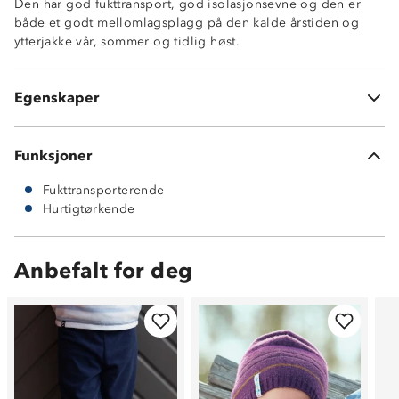
Den har god fukttransport, god isolasjonsevne og den er
både et godt mellomlagsplagg på den kalde årstiden og
ytterjakke vår, sommer og tidlig høst.
Fukttransporterende
Hurtigtørkende
Egenskaper
160g ultrafleece
Funksjoner
Fukttransporterende
Hurtigtørkende
Anbefalt for deg