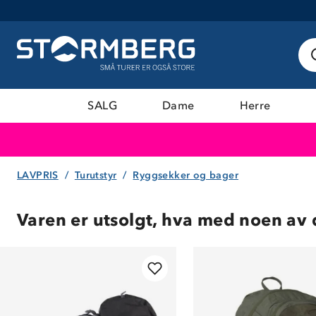
SALG
Dame
Herre
LAVPRIS
Turutstyr
Ryggsekker og bager
Varen er utsolgt, hva med noen av 