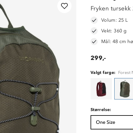
LAVPRIS
Fryken tursekk
Volum: 25 L
Vekt: 360 g
Mål: 48 cm h
299,-
Valgt farge:
Forest
Størrelse:
One Size