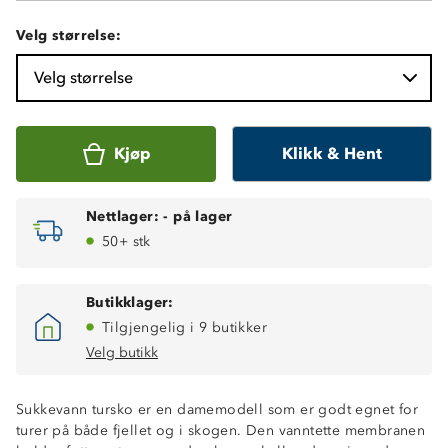
Velg størrelse:
Velg størrelse
Kjøp
Klikk & Hent
Nettlager:
-
på lager
50+ stk
Butikklager:
Tilgjengelig i 9 butikker
Velg butikk
Sukkevann tursko er en damemodell som er godt egnet for
turer på både fjellet og i skogen. Den vanntette membranen