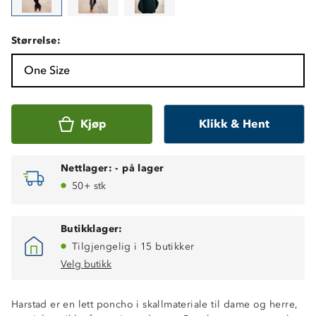
Størrelse:
One Size
Kjøp
Klikk & Hent
Nettlager:
-
på lager
50+ stk
Butikklager:
Tilgjengelig i 15 butikker
Velg butikk
Harstad er en lett poncho i skallmateriale til dame og herre,