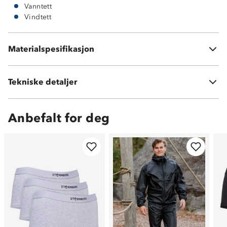
Vanntett
Vindtett
Materialspesifikasjon
100 % polyester
Tekniske detaljer
Vekt:
560 gram
Anbefalt for deg