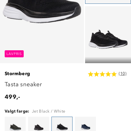
LAVPRIS
LAVPRIS
LAVPRIS
Stormberg
(10)
Tasta sneaker
499,-
Valgt farge:
Jet Black / White