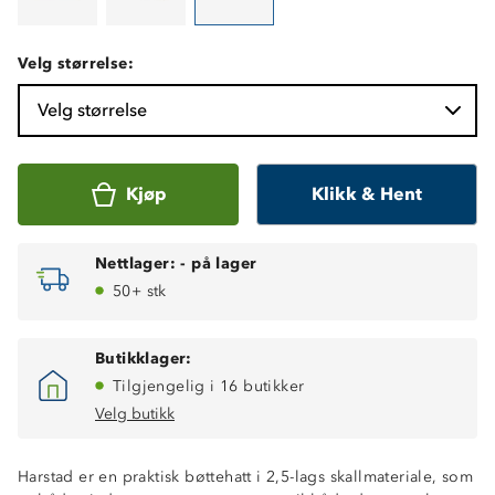
Velg størrelse:
Velg størrelse
Kjøp
Klikk & Hent
Nettlager:
-
på lager
50+ stk
Butikklager:
Tilgjengelig i 16 butikker
Velg butikk
Harstad er en praktisk bøttehatt i 2,5-lags skallmateriale, som