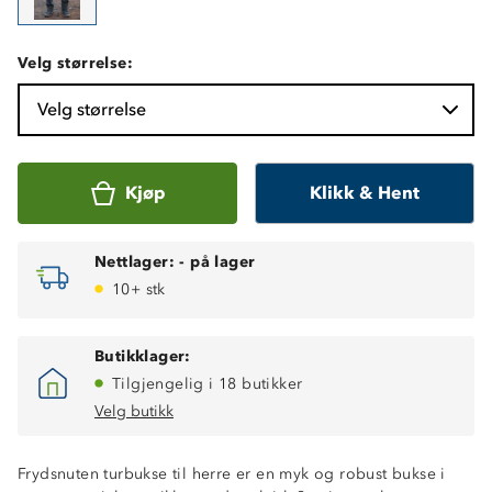
Velg størrelse:
Velg størrelse
Kjøp
Klikk & Hent
Nettlager:
-
på lager
10+ stk
Butikklager:
Tilgjengelig i 18 butikker
Velg butikk
Frydsnuten turbukse til herre er en myk og robust bukse i