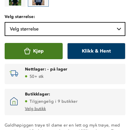
Velg størrelse:
Velg størrelse
Kjøp
Klikk & Hent
Nettlager:
-
på lager
50+ stk
Butikklager:
Tilgjengelig i 9 butikker
Velg butikk
Galdhøpiggen trøye til dame er en lett og myk trøye, med