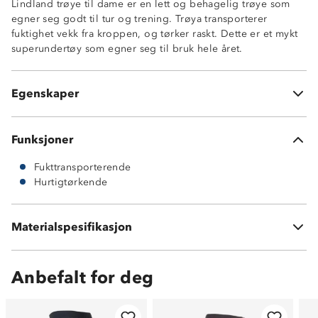
Lindland trøye til dame er en lett og behagelig trøye som
egner seg godt til tur og trening. Trøya transporterer
fuktighet vekk fra kroppen, og tørker raskt. Dette er et mykt
superundertøy som egner seg til bruk hele året.
Fukttransporterende
Hurtigtørkende
Egenskaper
100% polyester
Funksjoner
Fukttransporterende
Hurtigtørkende
Materialspesifikasjon
100 % resirkulert polyester
Anbefalt for deg