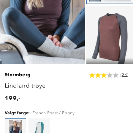
Stormberg
(38)
Lindland trøye
199,-
Valgt farge:
French Roast / Ebony