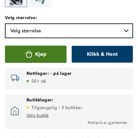
Velg størrelse:
Velg størrelse
Kjøp
Klikk & Hent
Nettlager:
-
på lager
50+ stk
Butikklager:
Tilgjengelig i 3 butikker
Velg butikk
Nettpris er gjeldende.