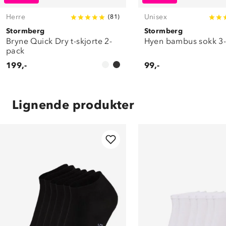
Herre
Unisex
(
81
)
Stormberg
Stormberg
Bryne Quick Dry t-skjorte 2-
Hyen bambus sokk 3
pack
199,-
99,-
Lignende produkter