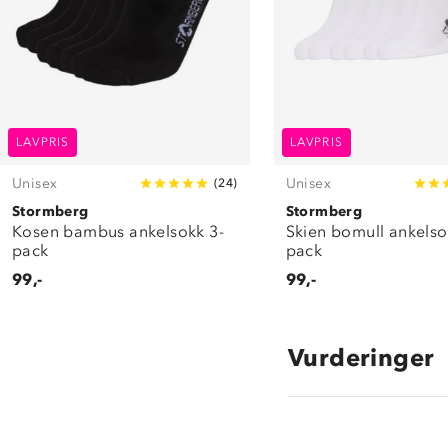
LAVPRIS
LAVPRIS
Unisex
Unisex
(
24
)
Stormberg
Stormberg
Kosen bambus ankelsokk 3-
Skien bomull ankelso
pack
pack
99,-
99,-
Vurderinger