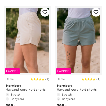
LAVPRIS
LAVPRIS
Dame
Dame
(
1
)
(
1
)
Stormberg
Stormberg
Havsand cord kort shorts
Havsand cord kort shorts
Stretch
Stretch
Babycord
Babycord
399,-
399,-