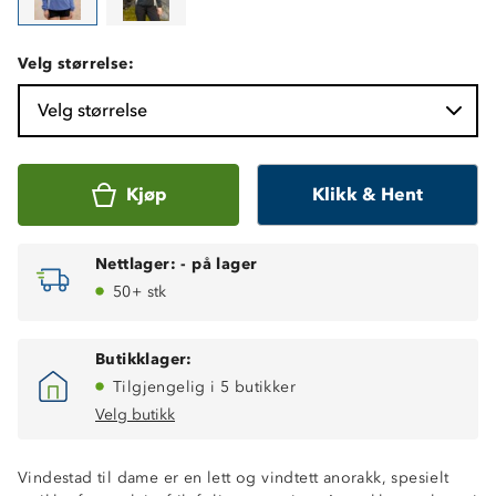
Velg størrelse:
Velg størrelse
Kjøp
Klikk & Hent
Nettlager:
-
på lager
50+ stk
Butikklager:
Tilgjengelig i 5 butikker
Velg butikk
Vindestad til dame er en lett og vindtett anorakk, spesielt