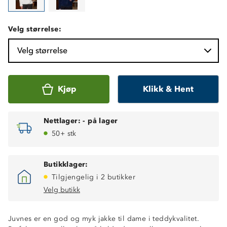
Velg størrelse:
Velg størrelse
Kjøp
Klikk & Hent
Nettlager:
-
på lager
50+ stk
Butikklager:
Tilgjengelig i 2 butikker
Velg butikk
Juvnes er en god og myk jakke til dame i teddykvalitet.