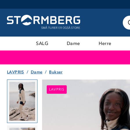
SALG
Dame
Herre
LAVPRIS
Dame
Bukser
LAVPRIS
LAVPRIS