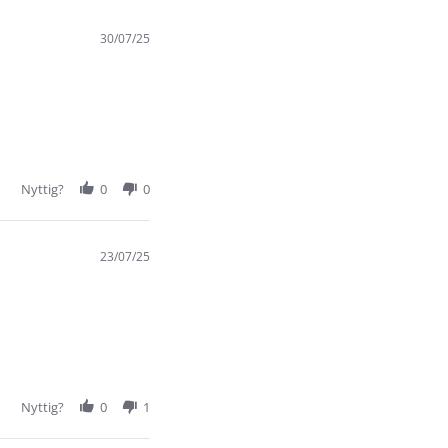
30/07/25
Nyttig?
0
0
23/07/25
Nyttig?
0
1