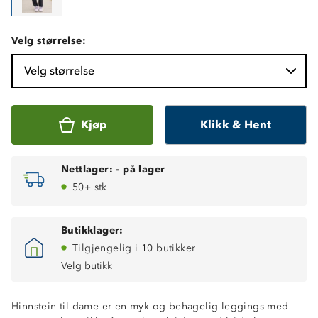
Velg størrelse:
Velg størrelse
Kjøp
Klikk & Hent
Nettlager:
-
på lager
50+ stk
Butikklager:
Tilgjengelig i 10 butikker
Velg butikk
Hinnstein til dame er en myk og behagelig leggings med