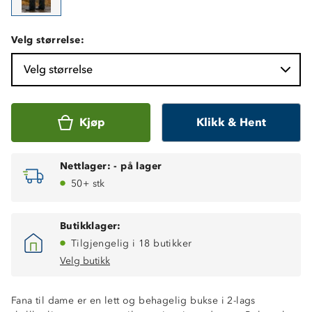
Velg størrelse:
Velg størrelse
Kjøp
Klikk & Hent
Nettlager:
-
på lager
50+ stk
Butikklager:
Tilgjengelig i 18 butikker
Velg butikk
Fana til dame er en lett og behagelig bukse i 2-lags