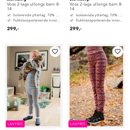
Voss 2-lags ullongs barn 8-
Voss 2-lags ullongs barn 8-
14
14
Isolerende ytterlag, 70% merinoull / 30% polyester
Isolerende ytterlag, 70% merinoull / 30% polyester
Fukttransporterende innside, 100% polyester
Fukttransporterende innside, 100% polyester
299,-
299,-
LAVPRIS
LAVPRIS