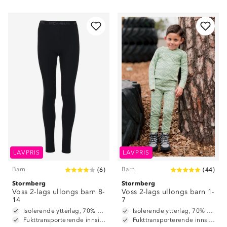
LAVPRIS
LAVPRIS
Barn
Barn
(
6
)
(
44
)
Stormberg
Stormberg
Voss 2-lags ullongs barn 8-
Voss 2-lags ullongs barn 1-
14
7
Isolerende ytterlag, 70% merinoull / 30% polyester
Isolerende ytterlag, 70% merinoull / 30% polyester
Fukttransporterende innside, 100% polyester
Fukttransporterende innside, 100% polyester