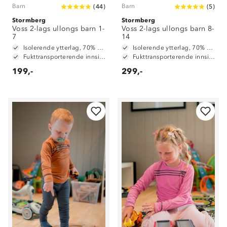
Barn
Barn
(
44
)
(
5
)
Stormberg
Stormberg
Voss 2-lags ullongs barn 1-
Voss 2-lags ullongs barn 8-
7
14
Isolerende ytterlag, 70% merinoull / 30% polyester
Isolerende ytterlag, 70% merinoull / 30% polyester
Fukttransporterende innside, 100% polyester
Fukttransporterende innside, 100% polyester
199,-
299,-