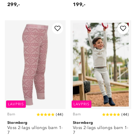
299,-
199,-
LAVPRIS
LAVPRIS
Barn
Barn
(
44
)
(
44
)
Stormberg
Stormberg
Voss 2-lags ullongs barn 1-
Voss 2-lags ullongs barn 1-
7
7