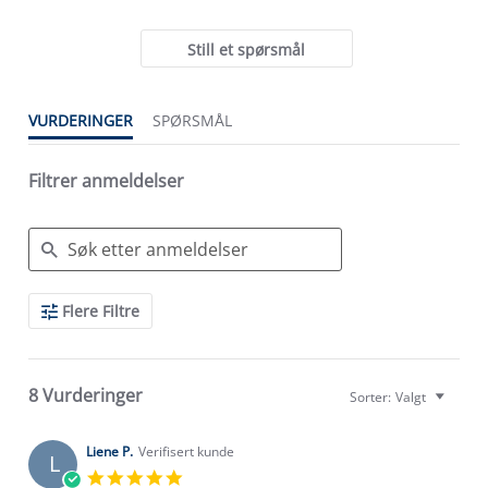
Still et spørsmål
VURDERINGER
SPØRSMÅL
Filtrer anmeldelser
Search
Flere Filtre
Reviews
8 Vurderinger
Sorter:
Valgt
Liene P.
Verifisert kunde
L
5.0