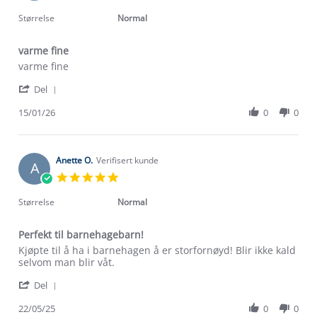
star
rating
Størrelse
Normal
varme fine
Review
review
varme fine
by
stating
'
Liene
varme
Del
Share
P.
fine
Review
15/01/26
0
0
on
by
15
Liene
Jan
P.
2026
on
Anette O.
Verifisert kunde
A
15
5.0
Jan
star
2026
rating
Størrelse
Normal
Perfekt til barnehagebarn!
Review
review
Kjøpte til å ha i barnehagen å er storfornøyd! Blir ikke kald
by
stating
selvom man blir våt.
Anette
Perfekt
'
O.
til
Del
Share
on
barnehagebarn!
Review
22/05/25
0
0
22