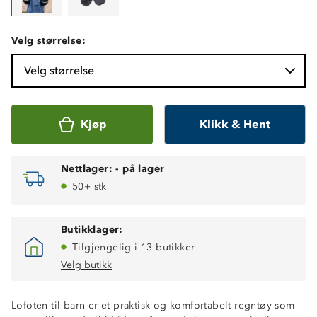
Velg størrelse:
Velg størrelse
Kjøp
Klikk & Hent
Nettlager:
-
på lager
50+ stk
Butikklager:
Tilgjengelig i 13 butikker
Velg butikk
Lofoten til barn er et praktisk og komfortabelt regntøy som