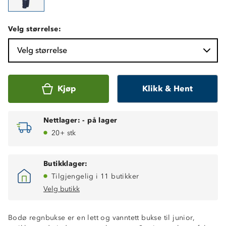
Velg størrelse:
Velg størrelse
Kjøp
Klikk & Hent
Nettlager:
-
på lager
20+ stk
Butikklager:
Tilgjengelig i 11 butikker
Velg butikk
Bodø regnbukse er en lett og vanntett bukse til junior,