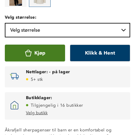
Velg størrelse:
Velg størrelse
Kjøp
Klikk & Hent
Nettlager:
-
på lager
5+ stk
Butikklager:
Tilgjengelig i 16 butikker
Velg butikk
Åkrafjell sherpagenser til barn er en komfortabel og