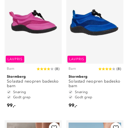
LAVPRIS
LAVPRIS
Barn
Barn
(
8
)
(
8
)
Stormberg
Stormberg
Solastad neopren badesko
Solastad neopren badesko
barn
barn
Snøring
Snøring
Godt grep
Godt grep
99,-
99,-