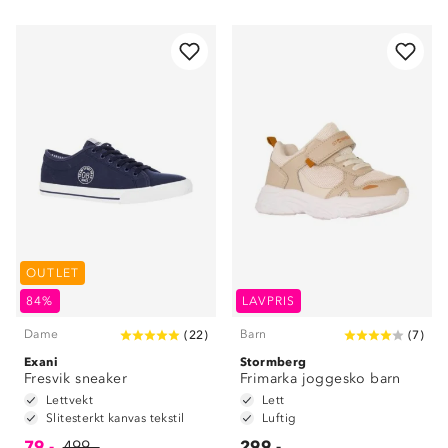
OUTLET
84%
LAVPRIS
Dame
Barn
(
22
)
(
7
)
Exani
Stormberg
Fresvik sneaker
Frimarka joggesko barn
Lettvekt
Lett
Slitesterkt kanvas tekstil
Luftig
79,-
499,-
299,-