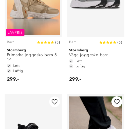
LAVPRIS
Barn
Barn
(
5
)
(
5
)
Stormberg
Stormberg
Frimarka joggesko barn 8-
Våge joggesko barn
14
Lett
Lett
Luftig
Luftig
299,-
299,-