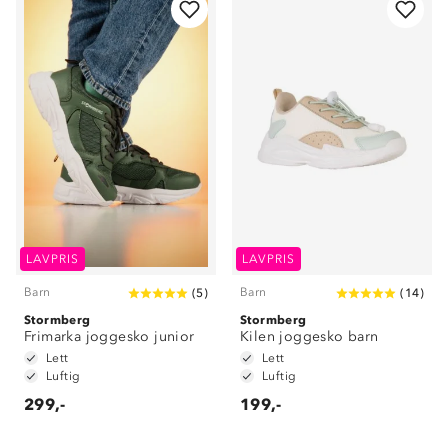
LAVPRIS
LAVPRIS
Barn
Barn
(
5
)
(
14
)
Stormberg
Stormberg
Frimarka joggesko junior
Kilen joggesko barn
Lett
Lett
Luftig
Luftig
299,-
199,-