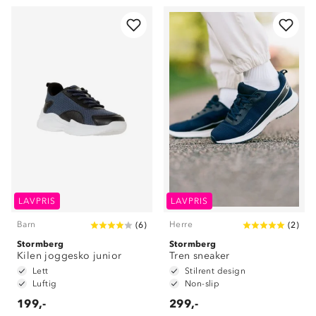
LAVPRIS
LAVPRIS
Barn
Herre
(
6
)
(
2
)
Stormberg
Stormberg
Kilen joggesko junior
Tren sneaker
Lett
Stilrent design
Luftig
Non-slip
199,-
299,-