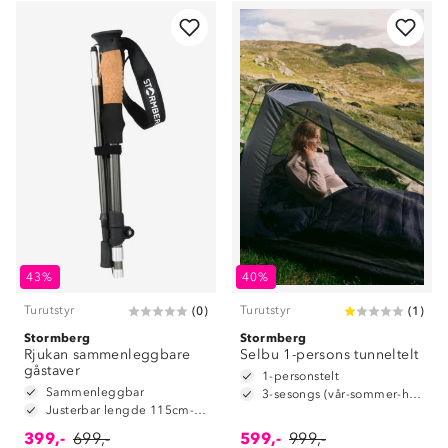
43%
40%
Turutstyr
Turutstyr
(
0
)
(
1
)
Stormberg
Stormberg
Rjukan sammenleggbare
Selbu 1-persons tunneltelt
gåstaver
1-personstelt
Sammenleggbar
3-sesongs (vår-sommer-høst)
Justerbar lengde 115cm-135cm
399,-
699,-
599,-
999,-