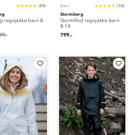
Barn
(
25
)
(
13
)
rg
Stormberg
 regnjakke barn 8-
Stormflod regnjakke barn
8-14
99,-
799,-