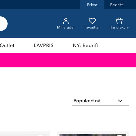
Privat
Bedrift
Mine sider
Favoritter
Handlekurv
Outlet
LAVPRIS
NY: Bedrift