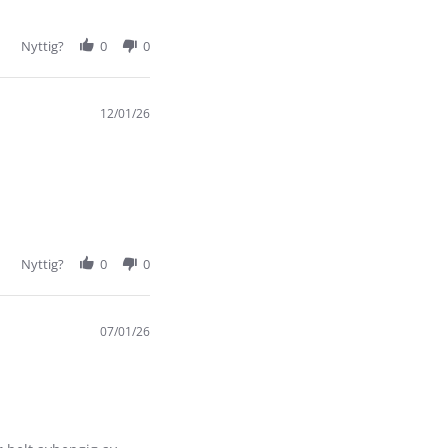
Nyttig?
0
0
12/01/26
Nyttig?
0
0
07/01/26