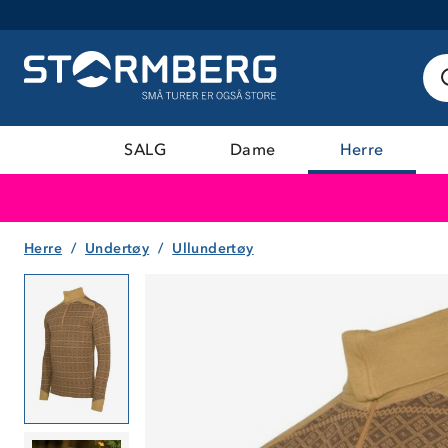
SALG
Dame
Herre
Herre
Undertøy
Ullundertøy