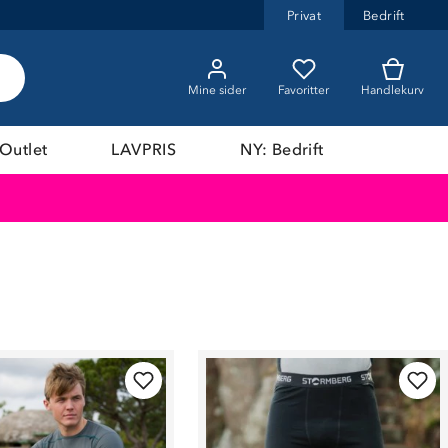
Privat
Bedrift
Mine sider
Favoritter
Handlekurv
Outlet
LAVPRIS
NY: Bedrift