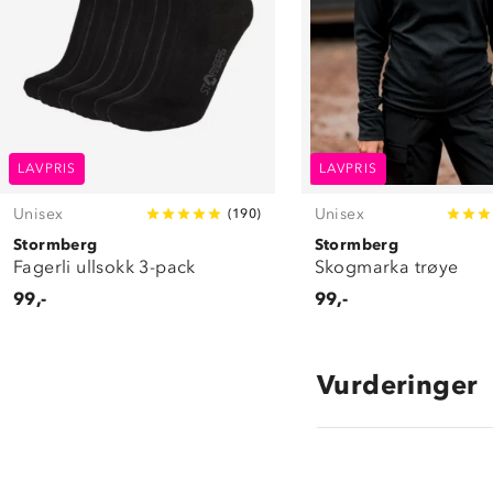
LAVPRIS
LAVPRIS
Unisex
Unisex
(
190
)
Stormberg
Stormberg
Fagerli ullsokk 3-pack
Skogmarka trøye
99,-
99,-
Vurderinger