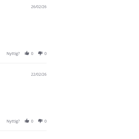
26/02/26
Nyttig?
0
0
22/02/26
Nyttig?
0
0