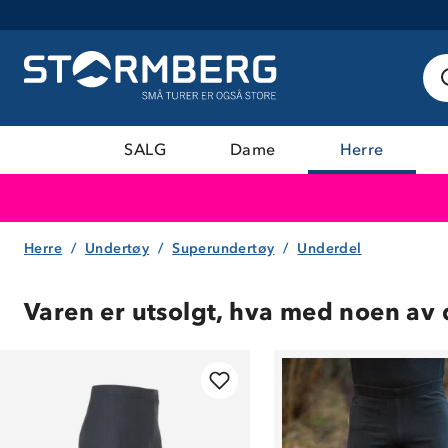
SALG
Dame
Herre
Herre
Undertøy
Superundertøy
Underdel
Varen er utsolgt, hva med noen av 