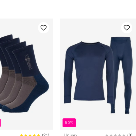
50%
Unisex
(
91
)
(
0
)