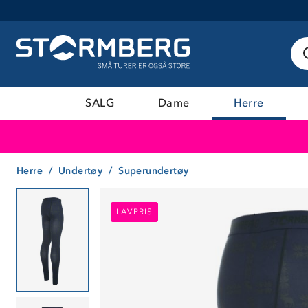
SALG
Dame
Herre
Herre
Undertøy
Superundertøy
LAVPRIS
LAVPRIS