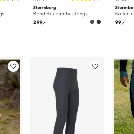
Stormberg
Stormbe
gs
Rondebu bambus longs
Kollen u
299,-
99,-