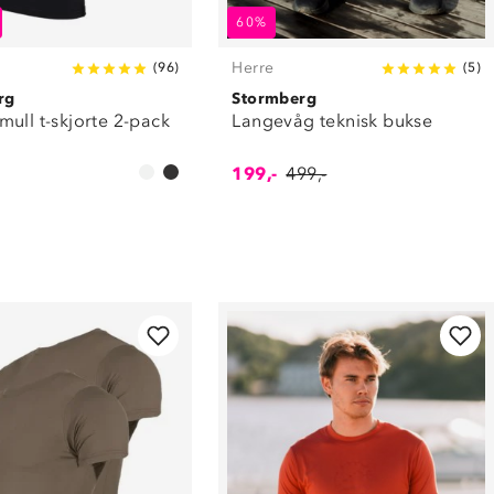
60%
Herre
(
96
)
(
5
)
rg
Stormberg
ull t-skjorte 2-pack
Langevåg teknisk bukse
199,-
499,-