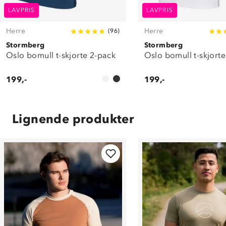
LAVPRIS
LAVPRIS
Herre
Herre
(
96
)
Stormberg
Stormberg
Oslo bomull t-skjorte 2-pack
Oslo bomull t-skjort
199,-
199,-
Lignende produkter