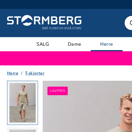
SALG
Dame
Herre
Herre
T-skjorter
LAVPRIS
LAVPRIS