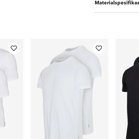
Materialspesifika
92 % polyester 