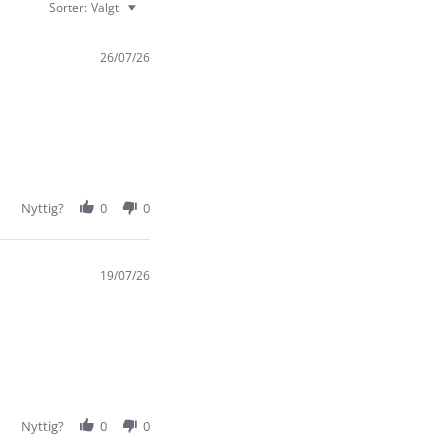
Sorter:
Valgt
26/07/26
Nyttig?
0
0
19/07/26
Nyttig?
0
0