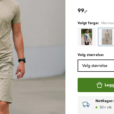
99,-
Valgt farge:
Merma
Velg størrelse:
Velg størrelse
Legg
Nettlager:
50+ stk