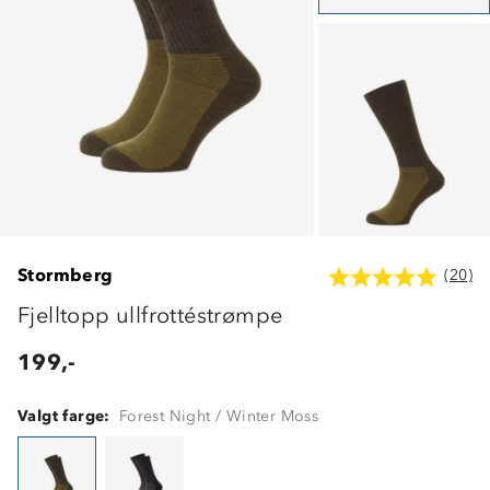
Stormberg
(20)
Fjelltopp ullfrottéstrømpe
199,-
Valgt farge:
Forest Night / Winter Moss