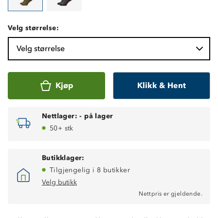
Velg størrelse:
Velg størrelse
Kjøp
Klikk & Hent
Nettlager:
-
på lager
50+ stk
Butikklager:
Tilgjengelig i 8 butikker
Velg butikk
Nettpris er gjeldende.