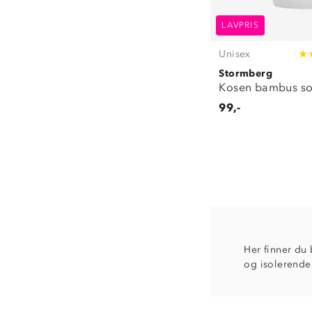
LAVPRIS
Unisex
Stormberg
Kosen bambus so
99,-
Her finner du
og isolerende 