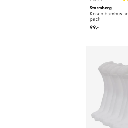
Stormberg
Kosen bambus an
pack
99,-