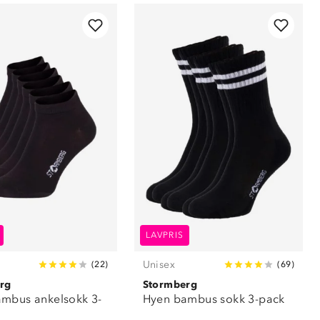
LAVPRIS
Unisex
(
22
)
(
69
)
rg
Stormberg
mbus ankelsokk 3-
Hyen bambus sokk 3-pack