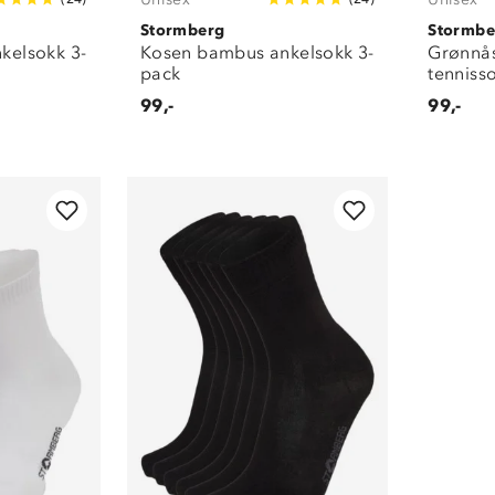
Stormberg
Stormbe
kelsokk 3-
Kosen bambus ankelsokk 3-
Grønnå
pack
tenniss
99,-
99,-