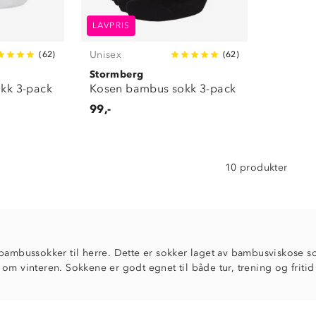
LAVPRIS
Unisex
(
62
)
(
62
)
Stormberg
kk 3-pack
Kosen bambus sokk 3-pack
99,-
10 produkter
 bambussokker til herre. Dette er sokker laget av bambusviskose
om vinteren. Sokkene er godt egnet til både tur, trening og fritid