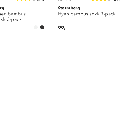
rg
Stormberg
sen bambus
Hyen bambus sokk 3-pack
okk 3-pack
99,-