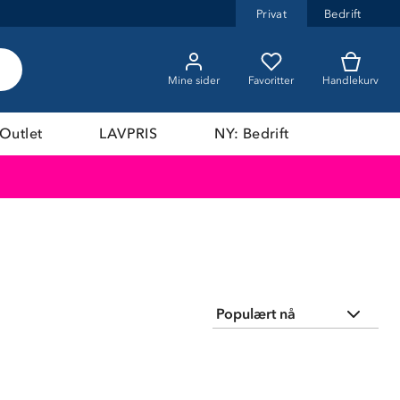
Privat
Bedrift
Mine sider
Favoritter
Handlekurv
Outlet
LAVPRIS
NY: Bedrift