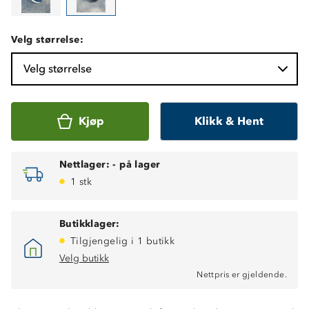
Velg størrelse:
Velg størrelse
Kjøp
Klikk & Hent
Nettlager:
-
på lager
1 stk
Butikklager:
Tilgjengelig i 1 butikk
Velg butikk
Nettpris er gjeldende.