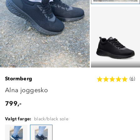
Stormberg
(6)
Alna joggesko
799,-
Valgt farge:
black/black sole