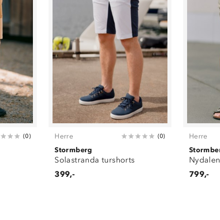
Herre
Herre
(
0
)
(
0
)
Stormberg
Stormbe
Solastranda turshorts
Nydalen
399,-
799,-