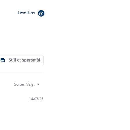
Levert av
Still et spørsmål
Sorter:
Valgt
14/07/26