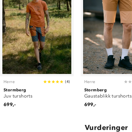
Herre
Herre
(
4
)
Stormberg
Stormberg
Juv turshorts
Gaustablikk turshorts
699,-
699,-
Vurderinger