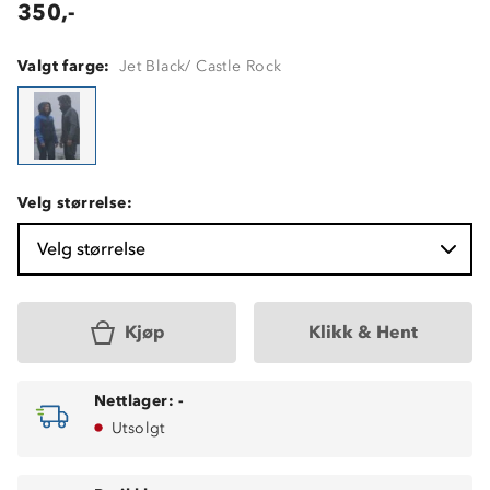
350,-
Valgt farge:
Jet Black/ Castle Rock
Velg størrelse:
Velg størrelse
Kjøp
Klikk & Hent
Nettlager:
-
Utsolgt