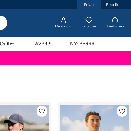
Privat
Bedrift
Mine sider
Favoritter
Handlekurv
Outlet
LAVPRIS
NY: Bedrift