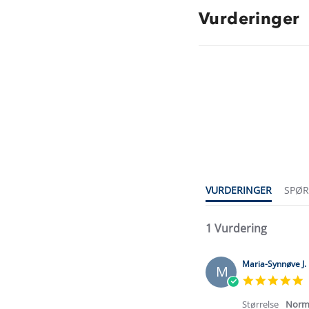
Vurderinger
5.0
star
rating
VURDERINGER
SPØ
1 Vurdering
Maria-Synnøve J.
M
5
s
r
Størrelse
Norm