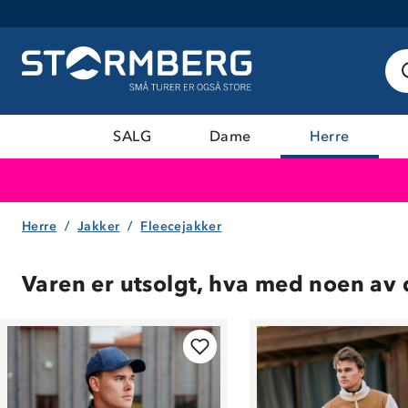
SALG
Dame
Herre
Herre
Jakker
Fleecejakker
Varen er utsolgt, hva med noen av 