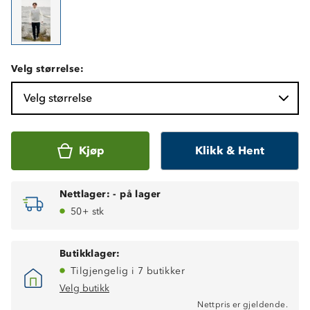
Velg størrelse:
Velg størrelse
Kjøp
Klikk & Hent
Nettlager:
-
på lager
50+ stk
Butikklager:
Tilgjengelig i 7 butikker
Velg butikk
Nettpris er gjeldende.