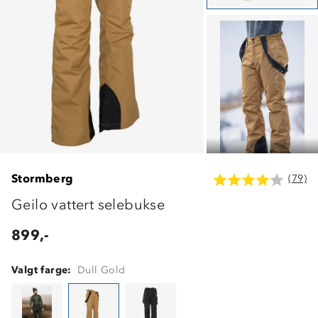
Stormberg
(79)
Geilo vattert selebukse
899,-
Valgt farge:
Dull Gold