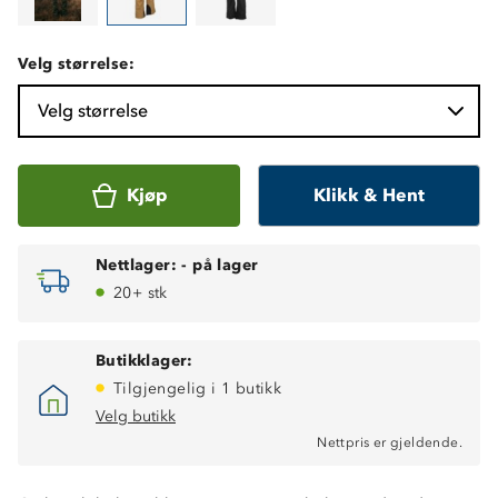
Velg størrelse:
Velg størrelse
Kjøp
Klikk & Hent
Nettlager:
-
på lager
20+ stk
Butikklager:
Tilgjengelig i 1 butikk
Velg butikk
Nettpris er gjeldende.