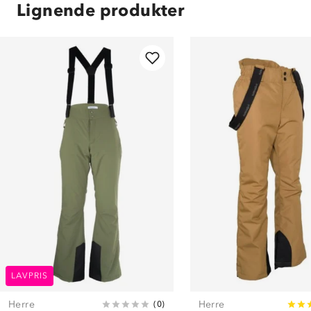
Lignende produkter
LAVPRIS
Herre
Herre
(
0
)