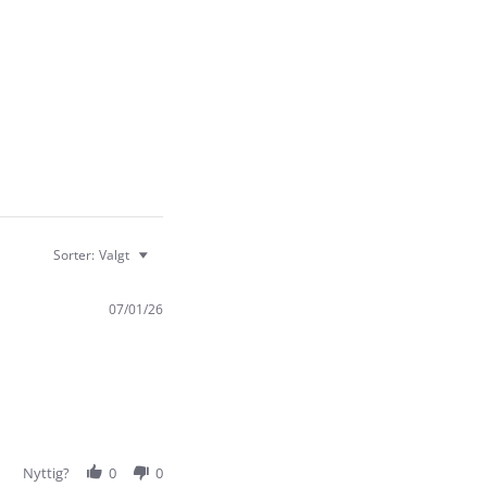
Sorter:
Valgt
07/01/26
Nyttig?
0
0