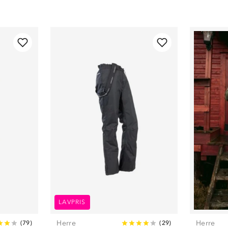
LAVPRIS
Herre
Herre
(
79
)
(
29
)