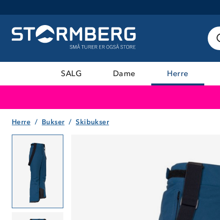
SALG
Dame
Herre
Herre
Bukser
Skibukser