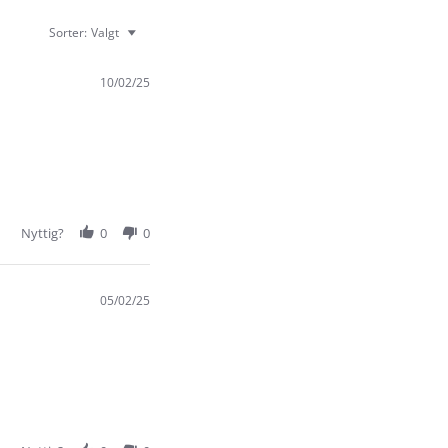
Sorter:
Valgt
10/02/25
Nyttig?
0
0
05/02/25