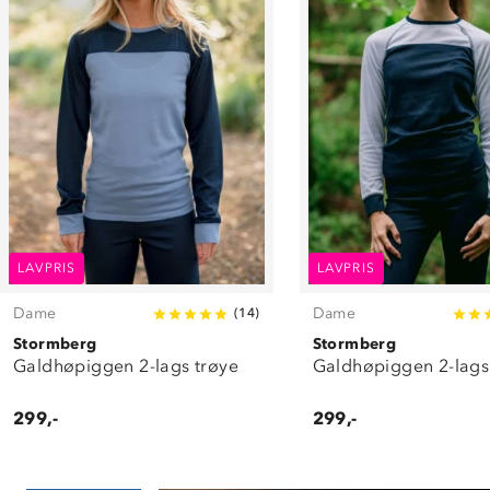
LAVPRIS
LAVPRIS
Dame
Dame
(
14
)
Stormberg
Stormberg
Galdhøpiggen 2-lags trøye
Galdhøpiggen 2-lags
299,-
299,-