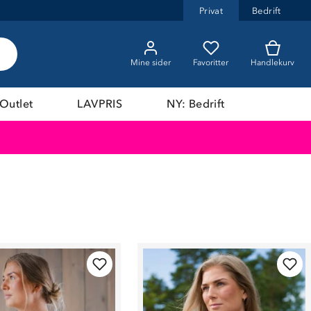
Privat
Bedrift
Mine sider
Favoritter
Handlekurv
Outlet
LAVPRIS
NY: Bedrift