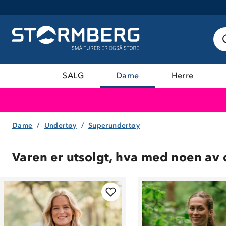
SALG
Dame
Herre
Dame
Undertøy
Superundertøy
Varen er utsolgt, hva med noen av 