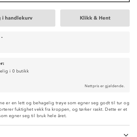
 i handlekurv
Klikk & Hent
-
r:
elig i 0 butikk
Nettpris er gjeldende.
me er en lett og behagelig trøye som egner seg godt til tur og
orterer fuktighet vekk fra kroppen, og tørker raskt. Dette er et
om egner seg til bruk hele året.
ende