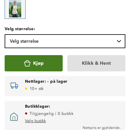
Velg størrelse:
Velg størrelse
Kjøp
Klikk & Hent
Nettlager:
-
på lager
10+ stk
Butikklager:
Tilgjengelig i 0 butikk
Velg butikk
Nettpris er gjeldende.