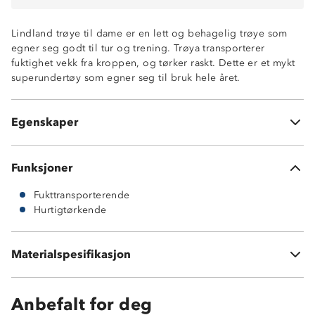
Lindland trøye til dame er en lett og behagelig trøye som
egner seg godt til tur og trening. Trøya transporterer
fuktighet vekk fra kroppen, og tørker raskt. Dette er et mykt
superundertøy som egner seg til bruk hele året.
Fukttransporterende
Hurtigtørkende
Egenskaper
100% polyester
Funksjoner
Fukttransporterende
Hurtigtørkende
Materialspesifikasjon
100 % resirkulert polyester
Anbefalt for deg