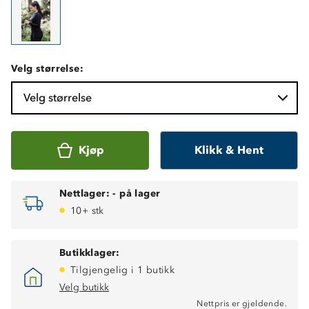
Velg størrelse:
Velg størrelse
Kjøp
Klikk & Hent
Nettlager:
-
på lager
10+ stk
Butikklager:
Tilgjengelig i 1 butikk
Velg butikk
Nettpris er gjeldende.